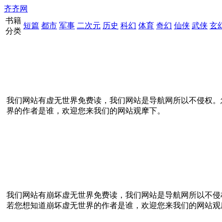
齐齐网
书籍
短篇
都市
军事
二次元
历史
科幻
体育
奇幻
仙侠
武侠
玄
分类
我们网站有虚无世界免费读，我们网站是导航网所以不侵权。
界的作者是谁，欢迎您来我们的网站观摩下。
我们网站有崩坏虚无世界免费读，我们网站是导航网所以不侵
若您想知道崩坏虚无世界的作者是谁，欢迎您来我们的网站观