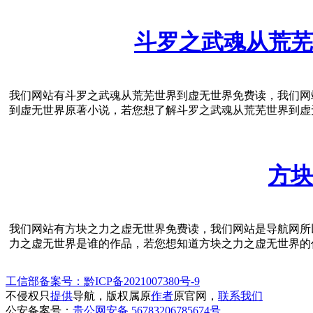
斗罗之武魂从荒芜
我们网站有斗罗之武魂从荒芜世界到虚无世界免费读，我们网
到虚无世界原著小说，若您想了解斗罗之武魂从荒芜世界到虚
方块
我们网站有方块之力之虚无世界免费读，我们网站是导航网所
力之虚无世界是谁的作品，若您想知道方块之力之虚无世界的
工信部备案号：黔ICP备2021007380号-9
不侵权只
提供
导航，版权属原
作者
原官网，
联系我们
公安备案号：
贵公网安备 56783206785674号