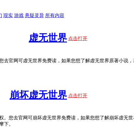
幻
现实
游戏
悬疑灵异
所有内容
虚无世界
点击打开
您去官网可虚无世界免费读，如果您想了解虚无世界原著小说，
崩坏虚无世界
点击打开
权。您去官网可崩坏虚无世界免费读，如果您想了解崩坏虚无世
摩下。